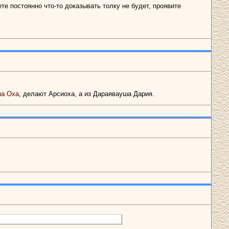
те постоянно что-то доказывать толку не будет, проявите
на Оха
, делают Арсиоха, а из Дараявауша Дария.