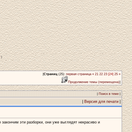
?
|
[
Страниц
(25):
первая страница
«
21
22
23
[24]
25
»
Продолжение темы (перемещена)
]
|
Поиск в теме
|
|
Версия для печати
|
 закончим эти разборки, они уже выглядят некрасиво и