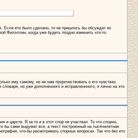
ох. Если ето было сделано, то не пришлось бы обсуждат их
вой Филэллин, когда уже будеть поздно изменить что-то.
только ему самому, но не нам пророчествовать о его чувствах.
 словаря, но уже дополненного и исправленнного, я лично на это
я и царств. Я за то и в этот спор не участвал. То что спорно,
 что бы сами выдумат все, а текст построенный на тысячилетная
ография, что-бы расмотривать спорных вопросах. Так что без ето