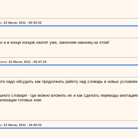
о:
22 Июля, 2011 - 00:39:33
 и в конце концов хватит уже, закончим наконец на этом!
лено:
22 Июля, 2011 - 00:47:10
то надо обсудить как продолжать работу над словарь в новых условиях. 
ого словаря - где можно вложить их и как сделать переводы анотациях.
ализации готовых книг.
о:
22 Июля, 2011 - 18:45:03