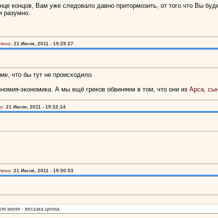
нце концов, Вам уже следовало давно притормозить, от того что Вы буде
и разумно.
лено:
21 Июля, 2011 - 19:25:27
ме, что бы тут не происходило.
ономия-экономика. А мы ещё греков обвиняем в том, что они из
Арса, сы
о:
21 Июля, 2011 - 19:32:14
лено:
21 Июля, 2011 - 19:50:53
ля меня - весьма ценна