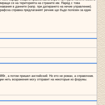
иращи се на територията на страните им. Наред с това
навания в данните (напр. при датирането на нечие управление).
иографска справка предлаганият речник ще бъде полезен за един
89г., а потом пришел английский. Но ето не роман, а справочник.
ации неть возражения могу отправит на некоторые из форумы.