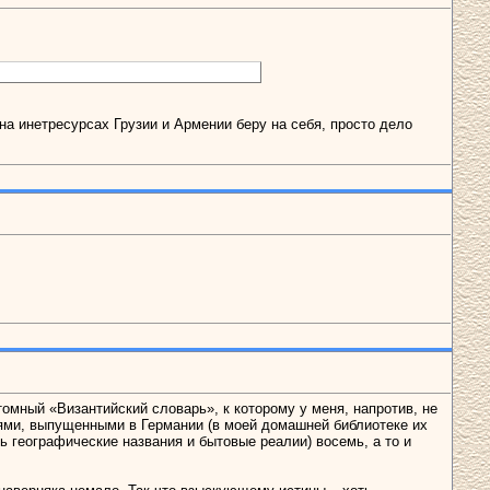
 на инетресурсах Грузии и Армении беру на себя, просто дело
мный «Византийский словарь», к которому у меня, напротив, не
иями, выпущенными в Германии (в моей домашней библиотеке их
сь географические названия и бытовые реалии) восемь, а то и