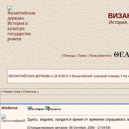
ВИЗА
История.
|
Помощь
|
Поиск
|
Пользователи
|
ВИЗАНТИЙСКАЯ ДЕРЖАВА
»
QEATRON
»
Византийский толковый словарь
» Ну к
|
Новая тема
|
Ответить
|
diodoros
Здесь, видимо, придется время от времени спрашивать ав
Протоспафарий
(Отредактировано автором: 08 Октября, 2008 - 17:54:59)