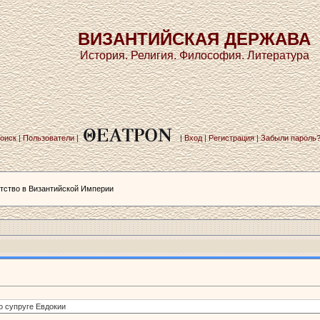
ВИЗАНТИЙСКАЯ ДЕРЖАВА
История. Религия. Философия. Литература
оиск
|
Пользователи
|
|
Вход
|
Регистрация
|
Забыли пароль
ство в Византийской­ Империи
о супруге Евдокии