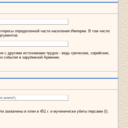
интересы определенной части населения Империи. В том числе
ргументов.
 с другими источниками трудно - ведь греческие, сирийские,
ли события в зарубежной Армении.
о золота");
и захвачены в плен в 451 г. и мученически убиты персами (!).