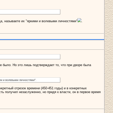
да, называете их "яркими и волевыми личностями"
.
не было. Но это лишь подтверждает то, что при дворе была
ими и волевыми личностями".
кретный отрезок времени (450-451 годы) и в конкретных
сть получил незаслуженно, но придя к власти, он в первое время