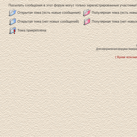
Посылать сообщения в этот форум могут только зарегистрированные участники!
Открытая тема (есть новые сообщения)
Популярная тема (есть нов
Открытая тема (нет новых сообщений)
Популярная тема (нет новы
Тема прикреплена
Для оформления форума перераб
[ Время исполнен