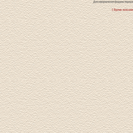
Для оформления форума перераб
[ Время исполнен