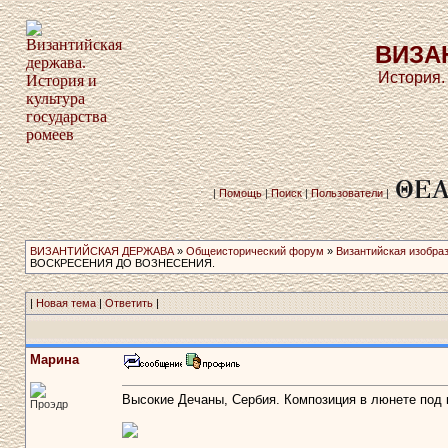
ВИЗА
История.
|
Помощь
|
Поиск
|
Пользователи
|
ВИЗАНТИЙСКАЯ ДЕРЖАВА
»
Общеисторический форум
»
Византийская изобра
ВОСКРЕСЕНИЯ ДО ВОЗНЕСЕНИЯ.
|
Новая тема
|
Ответить
|
Марина
Высокие Дечаны, Сербия. Композиция в люнете под 
Проэдр