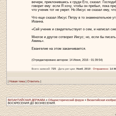
вечери, приклонившись к груди Его, сказал: Господи!
говорит ему: если Я хочу, чтобы он пребыл, пока пр
что ученик тот не умрет. Но Иисус не сказал ему, что
Что еще сказал Иисус Петру в то знаменательное ут
Иоанна.
«Сей ученик и свидетельствует о сем, и написал сие
Многое и другое сотворил Иисус; но, если бы писать
Аминь».
Евангелие на этом заканчивается.
(Отредактировано автором: 14 Июня, 2016 - 01:39:54)
Всего записей:
725
: Дата рег-ции:
Нояб. 2010
:
Отправлено:
14 И
|
Новая тема
|
Ответить
|
ВИЗАНТИЙСКАЯ ДЕРЖАВА
»
Общеисторический форум
»
Византийская изобра
ВОСКРЕСЕНИЯ ДО ВОЗНЕСЕНИЯ.