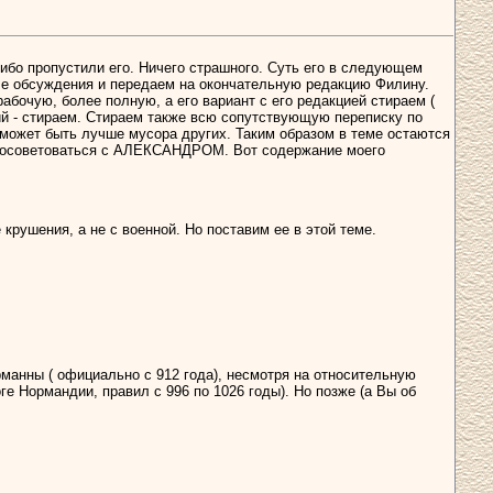
либо пропустили его. Ничего страшного. Суть его в следующем
сле обсуждения и передаем на окончательную редакцию Филину.
абочую, более полную, а его вариант с его редакцией стираем (
чий - стираем. Стираем также всю сопутствующую переписку по
е может быть лучше мусора других. Таким образом в теме остаются
 посоветоваться с АЛЕКСАНДРОМ. Вот содержание моего
 крушения, а не с военной. Но поставим ее в этой теме.
рманны ( официально с 912 года), несмотря на относительную
е Нормандии, правил с 996 по 1026 годы). Но позже (а Вы об