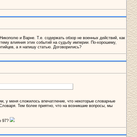
Никополю и Варне. Т.е. содержать обзор не военных действий, как
и тему влияния этих событий на судьбу империи. По-хорошему,
нтийцев, а я напишу статью. Договорились?
и, у меня сложилось впечатление, что некоторые словарные
я Словаря. Тем более приятно, что на возникшие вопросы, мы
о 97?