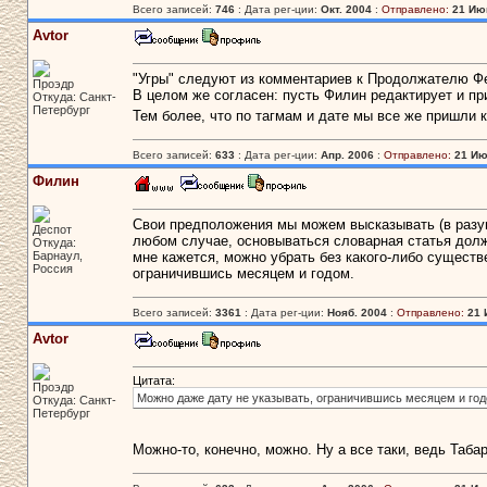
Всего записей:
746
: Дата рег-ции:
Окт. 2004
:
Отправлено:
21 Июн
Avtor
"Угры" следуют из комментариев к Продолжателю Фе
Проэдр
В целом же согласен: пусть Филин редактирует и п
Откуда: Санкт-
Петербург
Тем более, что по тагмам и дате мы все же пришли 
Всего записей:
633
: Дата рег-ции:
Апр. 2006
:
Отправлено:
21 Ию
Филин
Свои предположения мы можем высказывать (в разум
Деспот
любом случае, основываться словарная статья дол
Откуда:
Барнаул,
мне кажется, можно убрать без какого-либо существ
Россия
ограничившись месяцем и годом.
Всего записей:
3361
: Дата рег-ции:
Нояб. 2004
:
Отправлено:
21 
Avtor
Цитата:
Проэдр
Можно даже дату не указывать, ограничившись месяцем и год
Откуда: Санкт-
Петербург
Можно-то, конечно, можно. Ну а все таки, ведь Табар