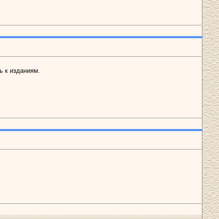
ь к изданиям.