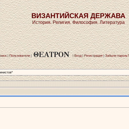
ВИЗАНТИЙСКАЯ ДЕРЖАВА
История. Религия. Философия. Литература
оиск
|
Пользователи
|
|
Вход
|
Регистрация
|
Забыли пароль
инистов*