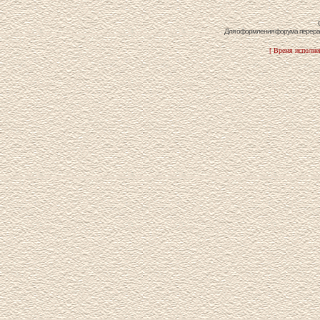
Для оформления форума перераб
[ Время исполнен