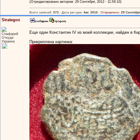
(Отредактировано автором: 29 Сентября, 2012 - 11:59:10)
Всего записей:
373
: Дата рег-ции:
Авг. 2010
:
Отправлено:
29 Сентября
Strategos
Еще один Константин IV из моей коллекции, найден в Ки
Спафарий
Откуда:
Украина
Прикреплена картинка: