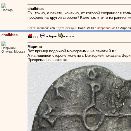
chalkites
Проэдр
Ох, точно, о печати, конечно, от которой сохранился тол
профиль на другой стороне? Кажется, кто-то из ранних и
Всего записей:
725
: Дата рег-ции:
Нояб. 2010
:
Отправлено:
17 Апреля,
chalkites
Марина
Патрикий
Вот пример подобной монограммы на печати 9 в.:
Откуда: Москва
А на лицевой стороне монеты с Викторией показана Верин
Прикреплена картинка: