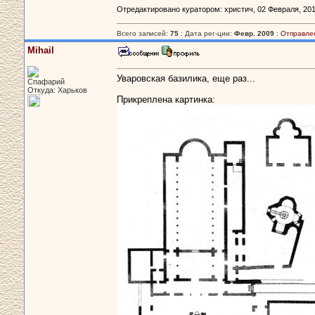
Отредактировано куратором: христич, 02 Февраля, 2010
Всего записей:
75
: Дата рег-ции:
Февр. 2009
:
Отправле
Mihail
Уваровская базилика, еще раз...
Спафарий
Откуда: Харьков
Прикреплена картинка: