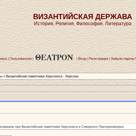
ВИЗАНТИЙСКАЯ ДЕРЖАВА
История. Религия. Философия. Литература
оиск
|
Пользователи
|
|
Вход
|
Регистрация
|
Забыли пароль
ры
» Византийские памятники Херсонеса­ - Херсона
материалы про Византийские памятники Херсонеса и Северного Причерноморья.