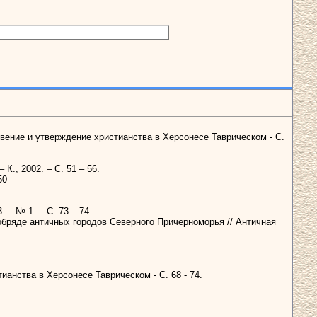
овение и утверждение христианства в Херсонесе Таврическом - С.
., 2002. – С. 51 – 56.
50
 – № 1. – С. 73 – 74.
 обряде античных городов Северного Причерноморья // Античная
ианства в Херсонесе Таврическом - С. 68 - 74.