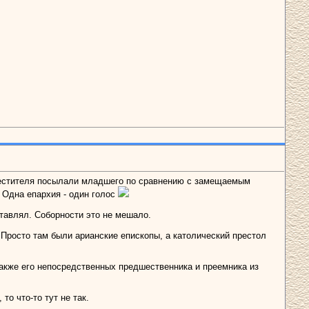
аместителя посылали младшего по сравнению с замещаемым
 Одна епархия - один голос
дставлял. Соборности это не мешало.
 Просто там были арианские епископы, а католический престол
акже его непосредственных предшественника и преемника из
о что-то тут не так.