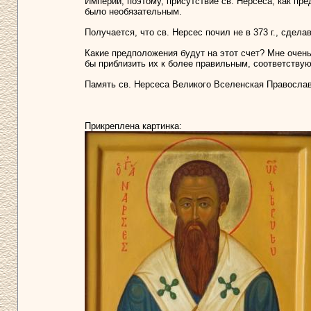
Империи, поэтому, присутствие св. Нерсеса, как пр
было необязательным.
Получается, что св. Нерсес почил не в 373 г., сдела
Какие предположения будут на этот счет? Мне очень
бы приблизить их к более правильным, соответству
Память св. Нерсеса Великого Вселенская Православн
Прикреплена картинка: