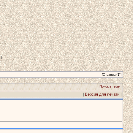
?
|
[Страниц (1)]
|
Поиск в теме
|
|
Версия для печати
|