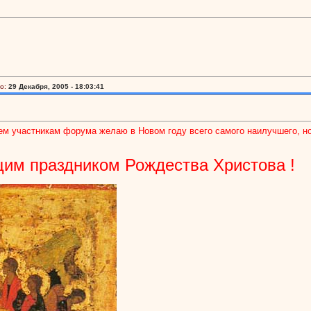
о:
29 Декабря, 2005 - 18:03:41
сем участникам форума желаю в Новом году всего самого наилучшего, нов
им праздником Рождества Христова !