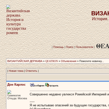
ВИЗА
История.
|
Помощь
|
Поиск
|
Пользователи
|
ВИЗАНТИЙСКАЯ ДЕРЖАВА
»
QEATRON
»
Объявления
» Помогите новичку...
|
Новая тема
|
Ответить
|
Дон Карлос
Совершенно недавно увлекся Ромейской Империей и х
Грамматик
Откуда: Москва
-----
Я не испытываю опасений за будущее государства, 
(с) Ксенофонт