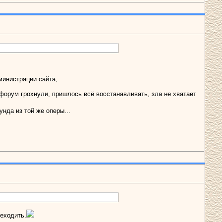
министрации сайта,
 форум грохнули, пришлось всё восстанавливать, зла не хватает
нда из той же оперы...
реходить.