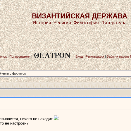
ВИЗАНТИЙСКАЯ ДЕРЖАВА
История. Религия. Философия. Литература
оиск
|
Пользователи
|
|
Вход
|
Регистрация
|
Забыли пароль
блемы с­ форумом
казывается, ничего не находит
то не настроен?