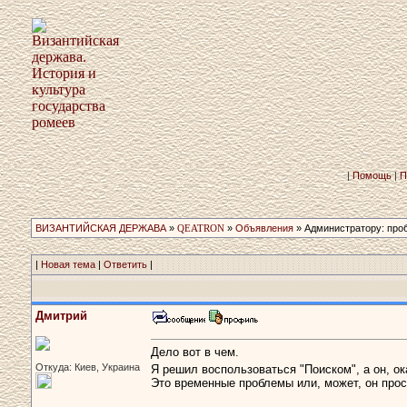
|
Помощь
|
П
ВИЗАНТИЙСКАЯ ДЕРЖАВА
»
QEATRON
»
Объявления
» Администратору: про
|
Новая тема
|
Ответить
|
Дмитрий
Дело вот в чем.
Откуда: Киев, Украина
Я решил воспользоваться "Поиском", а он, о
Это временные проблемы или, может, он прос