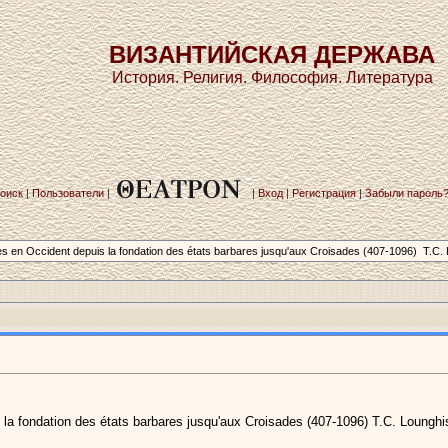
ВИЗАНТИЙСКАЯ ДЕРЖАВА
История. Религия. Философия. Литература
оиск
|
Пользователи
|
|
Вход
|
Регистрация
|
Забыли пароль
n­ Occident depuis la fondation­ des états barbares­ jusqu'aux Croisades (407-1096) ­ T.C.
a fondation des états barbares jusqu'aux Croisades (407-1096) T.C. Lounghi