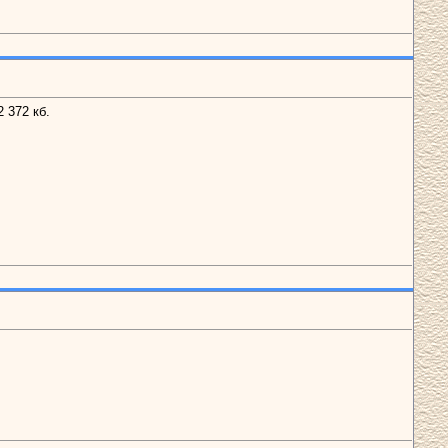
 372 кб.