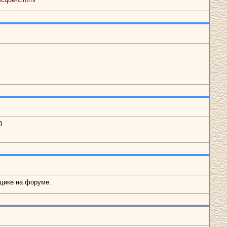
0
ящике на форуме.