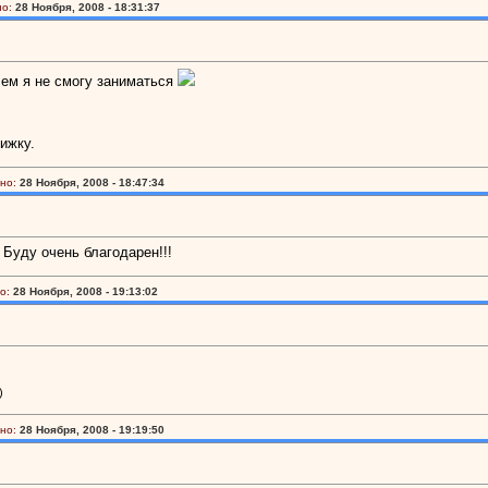
о:
28 Ноября, 2008 - 18:31:37
чем я не смогу заниматься
ижку.
но:
28 Ноября, 2008 - 18:47:34
 Буду очень благодарен!!!
о:
28 Ноября, 2008 - 19:13:02
)
но:
28 Ноября, 2008 - 19:19:50