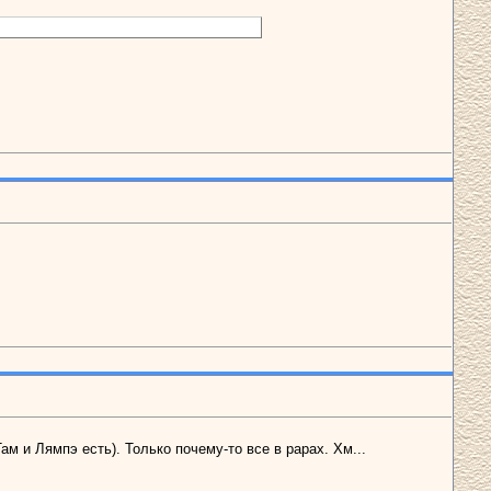
ам и Лямпэ есть). Только почему-то все в рарах. Хм...