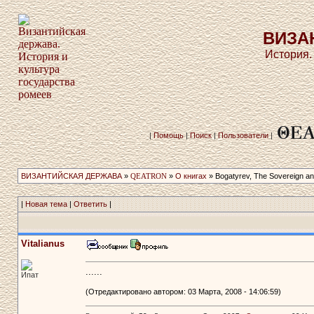
ВИЗА
История.
|
Помощь
|
Поиск
|
Пользователи
|
ВИЗАНТИЙСКАЯ ДЕРЖАВА
»
QEATRON
»
О книгах
» Bogatyrev, The Sovereign an
|
Новая тема
|
Ответить
|
Vitalianus
......
Ипат
(Отредактировано автором: 03 Марта, 2008 - 14:06:59)