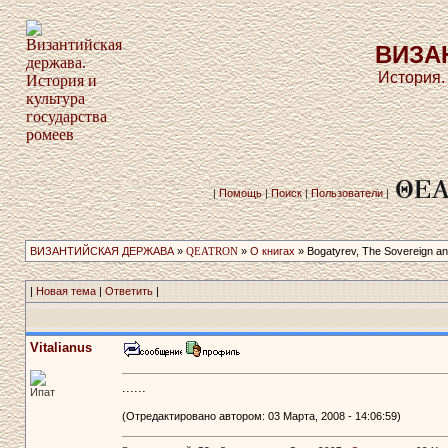
ВИЗА
История.
|
Помощь
|
Поиск
|
Пользователи
|
ВИЗАНТИЙСКАЯ ДЕРЖАВА
»
QEATRON
»
О книгах
» Bogatyrev, The Sovereign an
|
Новая тема
|
Ответить
|
Vitalianus
......
Ипат
(Отредактировано автором: 03 Марта, 2008 - 14:06:59)