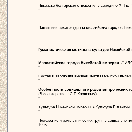
Никейско-болгарские отношения в середине XIII в. // 
*
Памятники архитектуры малоазийских городов Никейск
*
Гуманистические мотивы в культуре Никейской
*
Малоазийские города Никейской империи.
// АДС
*
Состав и эволюция высшей знати Никейской империи:
*
Особенности социального развития греческих го
(В соавторстве с С.П.Карповым)
*
Культура Никейской империи. //Культура Византии. 
*
Положение и роль этнических групп в социально-пол
1995.
*