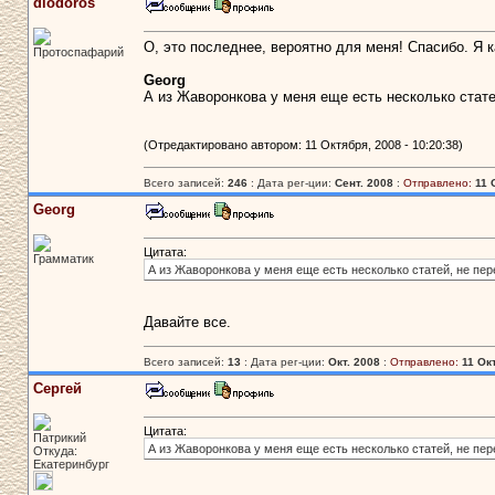
diodoros
О, это последнее, вероятно для меня! Спасибо. Я ка
Протоспафарий
Georg
А из Жаворонкова у меня еще есть несколько стате
(Отредактировано автором: 11 Октября, 2008 - 10:20:38)
Всего записей:
246
: Дата рег-ции:
Сент. 2008
:
Отправлено:
11 
Georg
Цитата:
Грамматик
А из Жаворонкова у меня еще есть несколько статей, не пер
Давайте все.
Всего записей:
13
: Дата рег-ции:
Окт. 2008
:
Отправлено:
11 Окт
Сергей
Цитата:
Патрикий
А из Жаворонкова у меня еще есть несколько статей, не пер
Откуда:
Екатеринбург