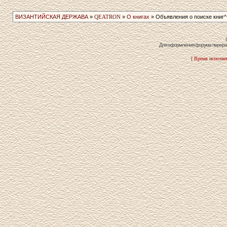
ВИЗАНТИЙСКАЯ ДЕРЖАВА
»
QEATRON
»
О книгах
» Объявления о поиске книг^
Для оформления форума перераб
[ Время исполнен