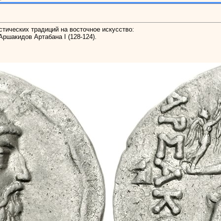
тических традиций на восточное искусство:
ршакидов Артабана I (128-124).