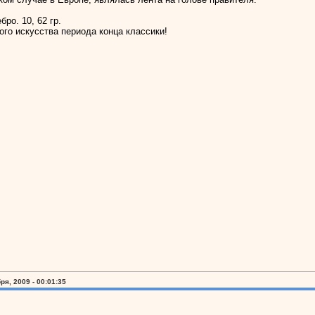
ро. 10, 62 гр.
го искусства периода конца классики!
ря, 2009 - 00:01:35