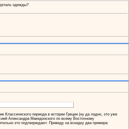
 деталь одежды?
е Классического периода в истории Греции (ну да ладно, это уже
нсией Александра Македонского по всему Восточному
тельно это подтверждают. Приведу на вскидку два примера: