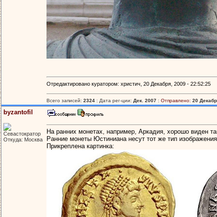
Отредактировано куратором: христич, 20 Декабря, 2009 - 22:52:25
Всего записей:
2324
: Дата рег-ции:
Дек. 2007
:
Отправлено:
20 Декабря
byzantofil
На ранних монетах, например, Аркадия, хорошо виден та
Севастократор
Ранние монеты Юстиниана несут тот же тип изображения
Откуда: Москва
Прикреплена картинка: