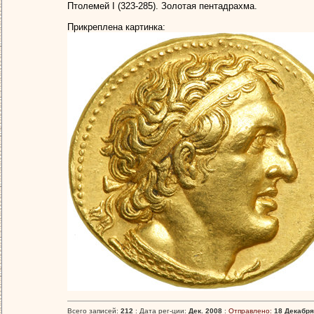
Птолемей I (323-285). Золотая пентадрахма.
Прикреплена картинка:
Всего записей:
212
: Дата рег-ции:
Дек. 2008
:
Отправлено:
18 Декабря,