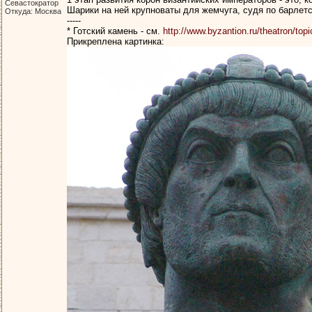
Севастократор
Шарики на ней крупноваты для жемчуга, судя по барлетс
Откуда: Москва
-----
* Готский камень - см.
http://www.byzantion.ru/theatron/to
Прикреплена картинка: