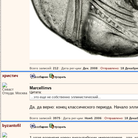
Всего записей:
212
: Дата рег-ции:
Дек. 2008
:
Отправлено:
18 Декабря,
христич
Marcellinvs
Севаст
Цитата:
Откуда: Москва
...это еще не собственно эллинистический...
Да, да верно: конец классического периода. Начало элл
Всего записей:
3975
: Дата рег-ции:
Нояб. 2006
:
Отправлено:
18 Декаб
byzantofil
1 этап развития корон византийских императоров - это, к