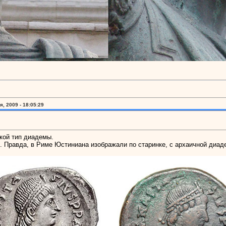
, 2009 - 18:05:29
кой тип диадемы.
. Правда, в Риме Юстиниана изображали по старинке, с архаичной диад