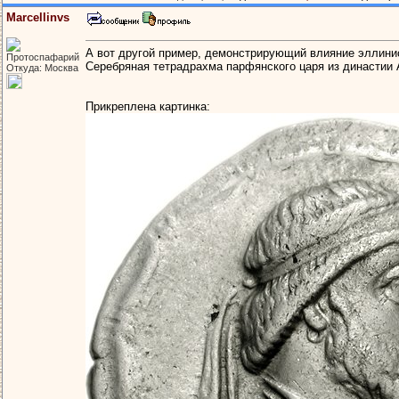
Marcellinvs
А вот другой пример, демонстрирующий влияние эллинис
Протоспафарий
Серебряная тетрадрахма парфянского царя из династии А
Откуда: Москва
Прикреплена картинка: