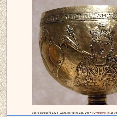
Всего записей:
2324
: Дата рег-ции:
Дек. 2007
:
Отправлено:
16 Я