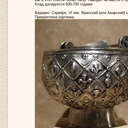
Клад датируется 600-700 годами.
Ведерко. Серебро, VI век. Врапский (или Аварский)
Прикреплена картинка: