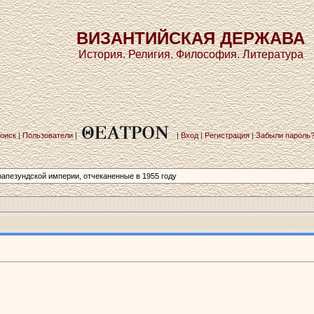
ВИЗАНТИЙСКАЯ ДЕРЖАВА
История. Религия. Философия. Литература
оиск
|
Пользователи
|
|
Вход
|
Регистрация
|
Забыли пароль
апезундской империи,­ отчеканенные в 1955 году