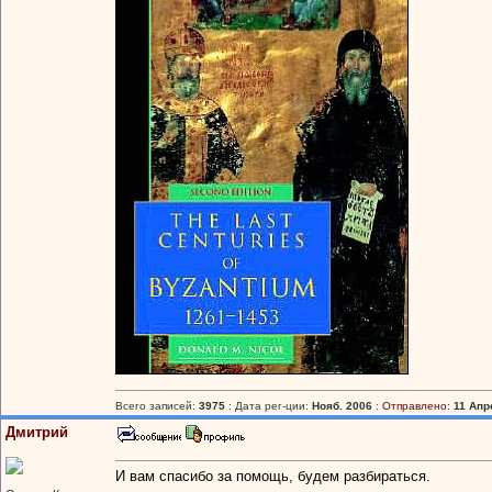
Всего записей:
3975
: Дата рег-ции:
Нояб. 2006
:
Отправлено:
11 Апр
Дмитрий
И вам спасибо за помощь, будем разбираться.