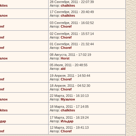
28 Сентября, 2011 - 22:07:39
kites
Автор:
chalkites
17 Сентября, 2011 - 20:40:49
алон
Автор:
chalkites
03 Сентября, 2011 - 16:02:52
ref
Автор:
Choref
02 Сентября, 2011 - 15:57:14
ref
Автор:
Choref
01 Сентября, 2011 - 21:32:44
ref
Автор:
Choref
08 Августа, 2011 - 17:02:19
алон
Автор:
Horst
05 Июля, 2011 - 20:48:55
Автор:
ald
19 Апреля, 2011 - 14:50:44
ref
Автор:
Choref
18 Апреля, 2011 - 04:52:30
ref
Автор:
Choref
22 Марта, 2011 - 16:10:13
алон
Автор:
Музалон
18 Марта, 2011 - 17:14:05
kites
Автор:
chalkites
17 Марта, 2011 - 16:19:24
дар
Автор:
Ильдар
12 Марта, 2011 - 19:41:13
ref
Автор:
Choref