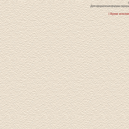
Для оформления форума перераб
[ Время исполнен