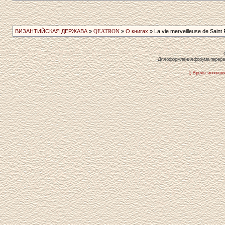
ВИЗАНТИЙСКАЯ ДЕРЖАВА
»
QEATRON
»
О книгах
» La vie merveilleuse de Saint­ 
Для оформления форума перераб
[ Время исполнен