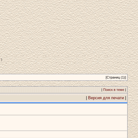
?
|
[Страниц (1)]
|
Поиск в теме
|
|
Версия для печати
|