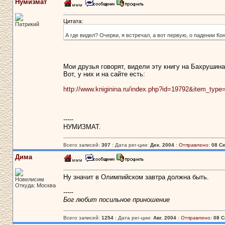
Нумизмат
Цитата:
Патрикий
А где видел? Очерки, я встречал, а вот первую, о падении Ко
Мои друзья говорят, видели эту книгу на Бахрушина,
Вот, у них и на сайте есть:
http://www.kniginina.ru/index.php?id=19792&item_t
-----
НУМИЗМАТ.
Всего записей:
307
: Дата рег-ции:
Дек. 2004
:
Отправлено:
08 Се
Дима
Ну значит в Олимпийском завтра должна быть.
Новелисим
Откуда: Москва
-----
Бог любит посильное приношение
Всего записей:
1254
: Дата рег-ции:
Авг. 2004
:
Отправлено:
08 С