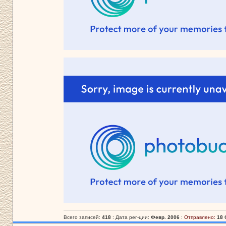
Всего записей:
418
: Дата рег-ции:
Февр. 2006
:
Отправлено:
18 