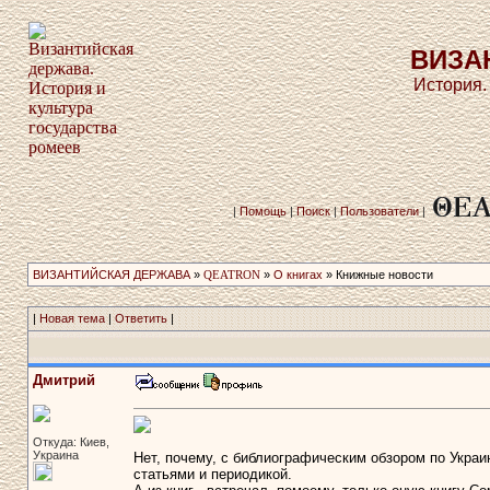
ВИЗА
История.
|
Помощь
|
Поиск
|
Пользователи
|
ВИЗАНТИЙСКАЯ ДЕРЖАВА
»
QEATRON
»
О книгах
» Книжные новости
|
Новая тема
|
Ответить
|
Дмитрий
Откуда: Киев,
Украина
Нет, почему, с библиографическим обзором по Украин
статьями и периодикой.