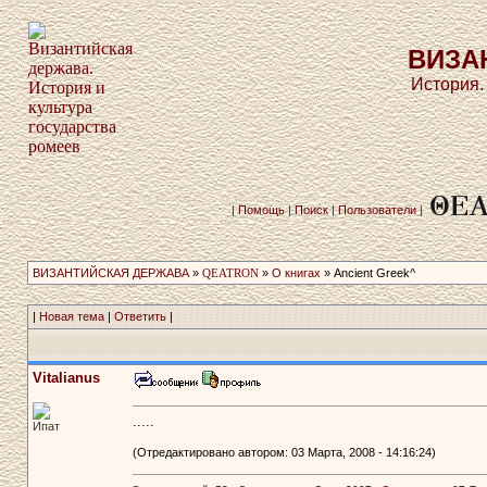
ВИЗА
История.
|
Помощь
|
Поиск
|
Пользователи
|
ВИЗАНТИЙСКАЯ ДЕРЖАВА
»
QEATRON
»
О книгах
» Ancient Greek^
|
Новая тема
|
Ответить
|
Vitalianus
.....
Ипат
(Отредактировано автором: 03 Марта, 2008 - 14:16:24)