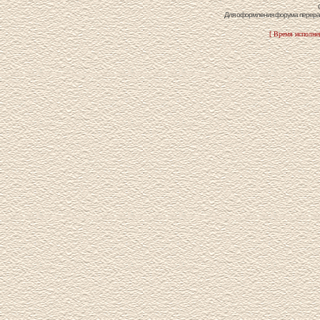
Для оформления форума перераб
[ Время исполнен