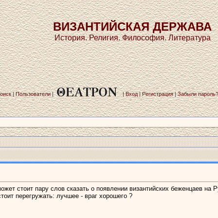
ВИЗАНТИЙСКАЯ ДЕРЖАВА
История. Религия. Философия. Литература
оиск
|
Пользователи
|
|
Вход
|
Регистрация
|
Забыли пароль
ожет стоит пару слов сказать о появлении византийских беженцаев на 
стоит перегружать: лучшее - враг хорошего ?