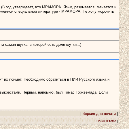
(!) год утверждает, что МРАМОРА. Язык, разумеется, меняется и
еменной специальной литературе - МРАМОРА. Не хочу морочить
а самая шутка, в которой есть доля шутки...)
 их поймет. Необходимо обратиться в НИИ Русского языка и
и выкрестами. Первый, напомню, был Томас Торквемада. Если
|
Версия для печати
|
|
Поиск в теме
|