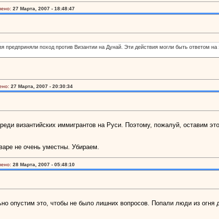
лено:
27 Марта, 2007 - 18:48:47
зя предприняли поход против Византии на Дунай. Эти действия могли быть ответом на 
ено:
27 Марта, 2007 - 20:30:34
реди византийских иммигрантов на Руси. Поэтому, пожалуй, оставим это
варе не очень уместны. Убираем.
лено:
28 Марта, 2007 - 05:48:10
ьно опустим это, чтобы не было лишних вопросов. Попали люди из огня д