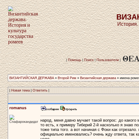
ВИЗА
История.
|
Помощь
|
Поиск
|
Пользователи
|
ВИЗАНТИЙСКАЯ ДЕРЖАВА
»
Второй Рим
»
Византийская держава
» имена роме
|
Новая тема
|
Ответить
|
romanus
народ, меня давно мучает такой вопрос: до каког
Спафарокандидат
то есть, к примеру Тиберий 2-й насколько я знаю 
тоже типа того. а вот начиная с Фоки как отрезало
официально именовались? очень жду ответа, так как
надо.