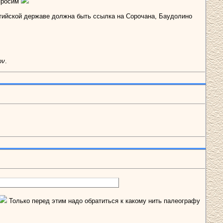
 просим
антийской державе должна быть ссылка на Сорочана, Баудолино
ων
.
Только перед этим надо обратиться к какому нить палеографу