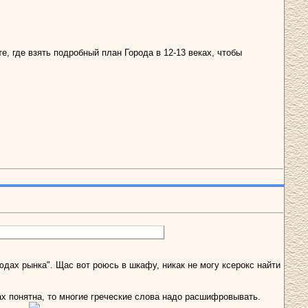
е, где взять подробный план Города в 12-13 веках, чтобы
юдах рынка". Щас вот роюсь в шкафу, никак не могу ксерокс найти
ах понятна, то многие греческие слова надо расшифровывать.