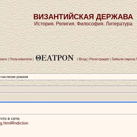
ВИЗАНТИЙСКАЯ ДЕРЖАВА
История. Религия. Философия. Литература
оиск
|
Пользователи
|
|
Вход
|
Регистрация
|
Забыли пароль
счисление ромеев
что в сети.
.html#Indiction