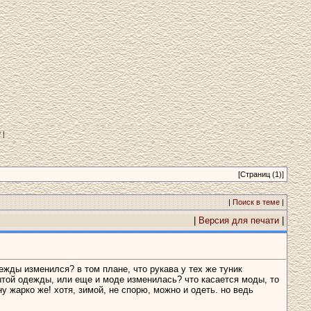
?
|
[Страниц (1)]
|
Поиск в теме
|
|
Версия для печати
|
ежды изменился? в том плане, что рукава у тех же туник
ытой одежды, или еще и моде изменилась? что касается моды, то
 жарко же! хотя, зимой, не спорю, можно и одеть. но ведь