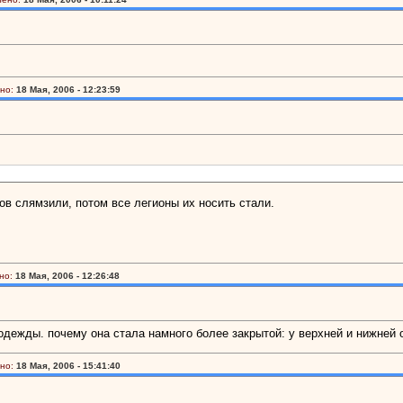
но:
18 Мая, 2006 - 12:23:59
алов слямзили, потом все легионы их носить стали.
но:
18 Мая, 2006 - 12:26:48
 одежды. почему она стала намного более закрытой: у верхней и нижней 
но:
18 Мая, 2006 - 15:41:40