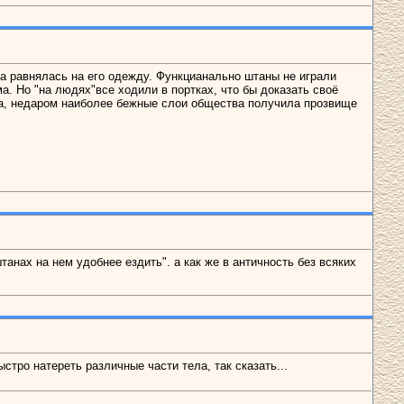
ода равнялась на его одежду. Функцианально штаны не играли
а. Но "на людях"все ходили в портках, что бы доказать своё
да, недаром наиболее бежные слои общества получила прозвище
штанах на нем удобнее ездить". а как же в античность без всяких
тро натереть различные части тела, так сказать...